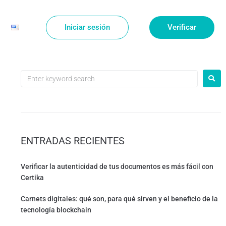
Iniciar sesión
Verificar
ENTRADAS RECIENTES
Verificar la autenticidad de tus documentos es más fácil con
Certika
Carnets digitales: qué son, para qué sirven y el beneficio de la
tecnología blockchain