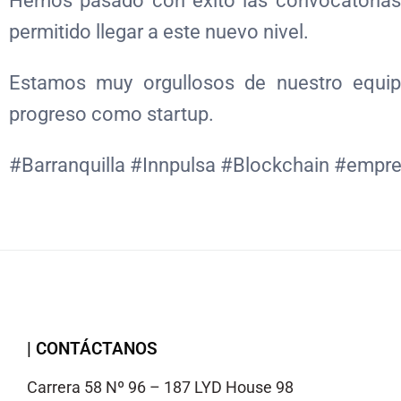
Hemos pasado con éxito las convocatorias 
permitido llegar a este nuevo nivel.
Estamos muy orgullosos de nuestro equip
progreso como startup.
#Barranquilla #Innpulsa #Blockchain #empre
| CONTÁCTANOS
Carrera 58 Nº 96 – 187 LYD House 98