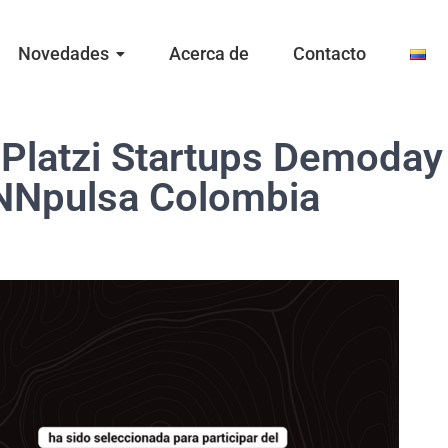
Novedades
Acerca de
Contacto
 Platzi Startups Demoday
iNNpulsa Colombia