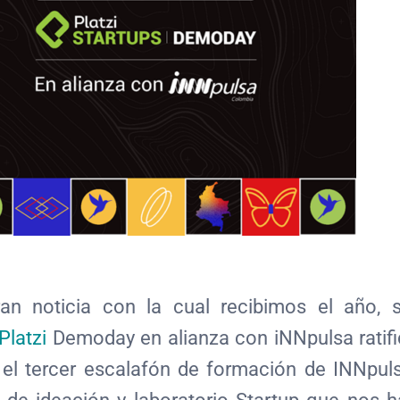
n noticia con la cual recibimos el año, s
Platzi
Demoday en alianza con iNNpulsa ratif
 el tercer escalafón de formación de INNpul