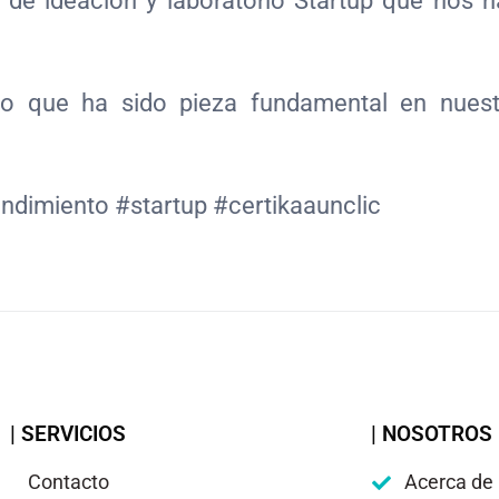
de ideación y laboratorio Startup que nos h
o que ha sido pieza fundamental en nuest
ndimiento #startup #certikaaunclic
| SERVICIOS
| NOSOTROS
Contacto
Acerca de