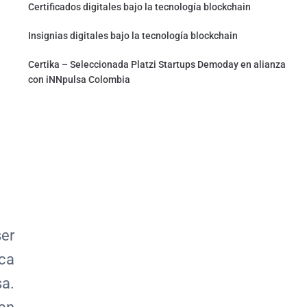
Certificados digitales bajo la tecnología blockchain
Insignias digitales bajo la tecnología blockchain
Certika – Seleccionada Platzi Startups Demoday en alianza
con iNNpulsa Colombia
er
ica
sa.